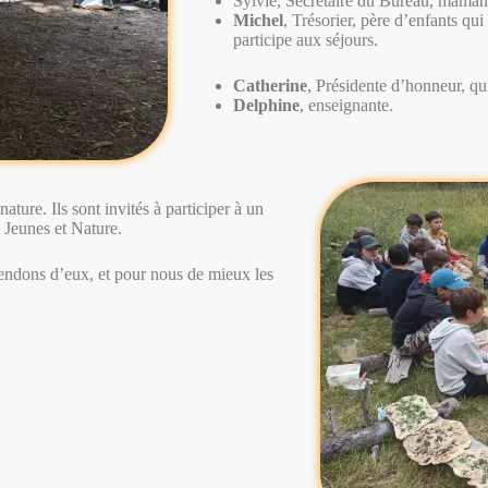
Sylvie, Secrétaire du Bureau, maman d
Michel
, Trésorier, père d’enfants qui 
participe aux séjours.
Catherine
, Présidente d’honneur, qu
Delphine
, enseignante.
nature. Ils sont invités à participer à un
 Jeunes et Nature.
tendons d’eux, et pour nous de mieux les