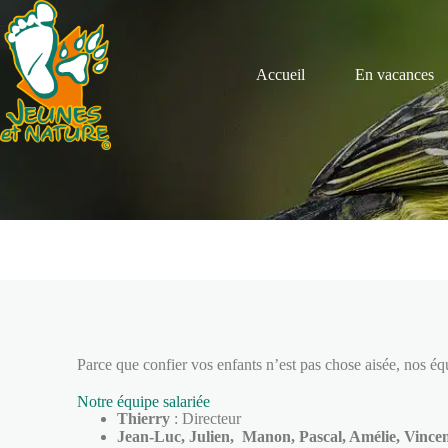
Accueil
En vacances
Parce que confier vos enfants n’est pas chose aisée, nos éq
Notre équipe salariée
Thierry
: Directeur
Jean-Luc, Julien, Manon, Pascal, Amélie, Vincen