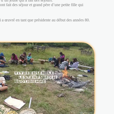
’un jeune qui a fait des séjours.
ont fait des séjour et grand père d’une petite fille qui
i a œuvré en tant que présidente au début des années 80.