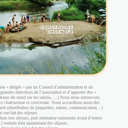
st « dirigée » par un Conseil d’administration et un
 grandes directions de l’association et d’apporter des «
(tenue du stand sur les salons, …) Nous nous retrouvons
e chaleureuse et conviviale. Nous accueillons aussi des
tuels (distribution de plaquettes, salons, communication…)
i ont fait des séjours.
 dans nos séjours, puis animateur saisonnier avant d’entrer
s 2 enfants font maintenant des séjours.