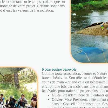
le terrain tant sur le temps scolaire que sur
montage de votre projet. Certains sont dans
nd d’eux les valeurs de l’association.
Notre équipe bénévole
Comme toute association, Jeunes et Nature e
bureau bénévole. Son rôle est de définir les
coups de main » quand cela est nécessaire 
environ une fois par mois dans une ambianc
bénévoles pour traiter de projets plus ponc
Gilles
, Président, père de 3 enfants qu
Olivier
, Vice-Président, a été enfant
dans le Conseil d’administration. Se