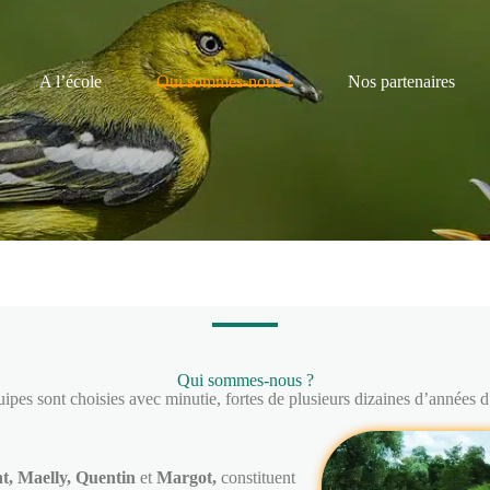
A l’école
Qui sommes-nous ?
Nos partenaires
Qui sommes-nous ?
uipes sont choisies avec minutie, fortes de plusieurs dizaines d’années 
t, Maelly, Quentin
et
Margot,
constituent